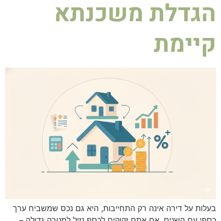
הגדלת משכנתא
קיימת
בעלות על דירה אינה רק התחייבות, היא גם נכס שמשביח ערך
כספי עם השנים. אם אתם זקוקים לכסף נזיל למטרה גדולה –