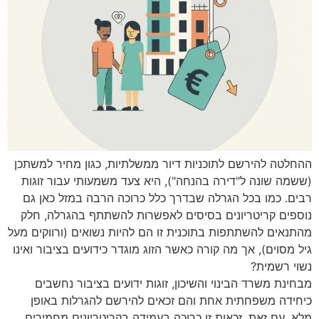
ההחלטה להירשם לתוכניות דיור ממשלתיות, כגון מחיר למשתכן
(ששמה שונה ל"דירה בהנחה"), היא צעד משמעותי עבור זוגות
רבים. כמו בכל הגרלה שבדרך כלל כרוכה הרבה במזל כאן גם
נוספים קריטריונים בסיסים לאפשרות להשתתף בהגרלה, חלק
מהתנאים להשתתפות בתוכנית זו הם להיות נשואים (ורווקים מעל
גיל מסוים), אך מה קורה כאשר הזוג מוגדר כידועים בציבור ואינו
נשוי רשמית?
מבחינת משרד הבינוי והשיכון, זוגות ידועים בציבור נחשבים
כיחידה משפחתית אחת והם זכאים להירשם להגרלות באופן
מלא. עם זאת, זכאות זו כרוכה בעמידה בקריטריונים מחמירים