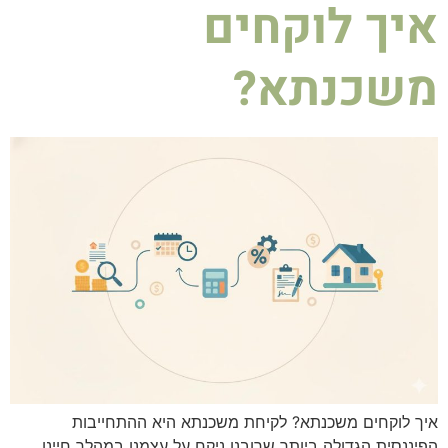
איך לוקחים
משכנתא?
איך לוקחים משכנתא? לקיחת משכנתא היא ההתחייבות
הפיננסית הגדולה ביותר שרובנו ניקח על עצמנו במהלך חיינו.