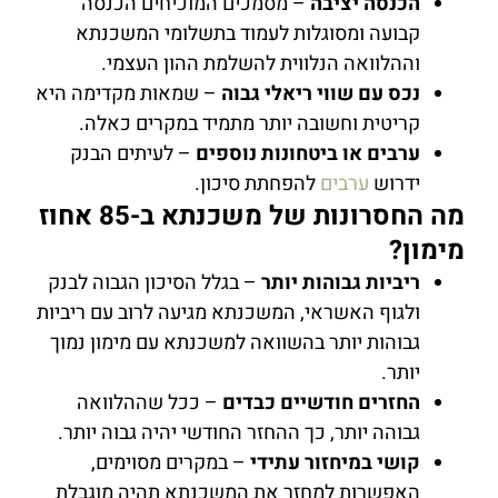
הכנסה יציבה
– מסמכים המוכיחים הכנסה
קבועה ומסוגלות לעמוד בתשלומי המשכנתא
וההלוואה הנלווית להשלמת ההון העצמי.
נכס עם שווי ריאלי גבוה
– שמאות מקדימה היא
קריטית וחשובה יותר מתמיד במקרים כאלה.
ערבים או ביטחונות נוספים
– לעיתים הבנק
ידרוש
ערבים
להפחתת סיכון.
מה החסרונות של משכנתא ב-85 אחוז
מימון?
ריביות גבוהות יותר
– בגלל הסיכון הגבוה לבנק
ולגוף האשראי, המשכנתא מגיעה לרוב עם ריביות
גבוהות יותר בהשוואה למשכנתא עם מימון נמוך
יותר.
החזרים חודשיים כבדים
– ככל שההלוואה
גבוהה יותר, כך ההחזר החודשי יהיה גבוה יותר.
קושי במיחזור עתידי
– במקרים מסוימים,
האפשרות למחזר את המשכנתא תהיה מוגבלת