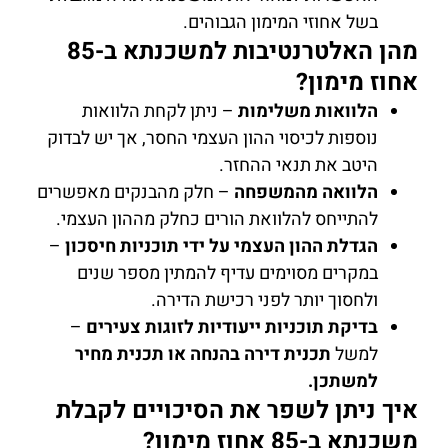
בשל אחוזי המימון הגבוהים.
מהן האלטרנטיבות למשכנתא ב-85
אחוז מימון?
הלוואות משלימות
– ניתן לקחת הלוואות
נוספות לכיסוי ההון העצמי החסר, אך יש לבדוק
היטב את תנאי ההחזר.
הלוואה מהמשפחה
– חלק מהבנקים מאפשרים
להתייחס להלוואת הורים כחלק מההון העצמי.
הגדלת ההון העצמי על ידי תוכניות חיסכון
–
במקרים מסוימים עדיף להמתין מספר שנים
ולחסוך יותר לפני רכישת הדירה.
בדיקת תוכניות ייעודיות לזוגות צעירים
–
למשל
תכנית דירה בהנחה או תכנית מחיר
למשתכן.
איך ניתן לשפר את הסיכויים לקבלת
משכנתא ב-85 אחוז מימון?