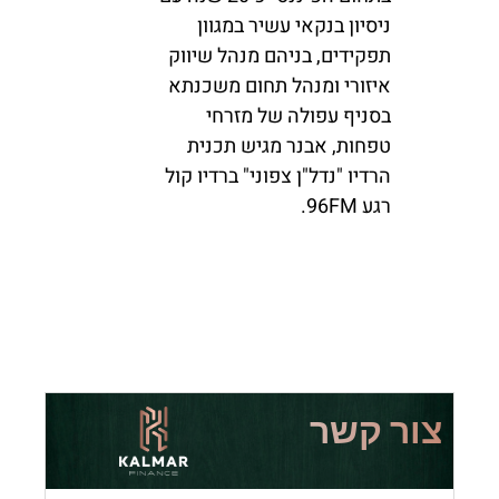
ניסיון בנקאי עשיר במגוון
תפקידים, בניהם מנהל שיווק
איזורי ומנהל תחום משכנתא
בסניף עפולה של מזרחי
טפחות, אבנר מגיש תכנית
הרדיו "נדל"ן צפוני" ברדיו קול
רגע 96FM.
צור קשר