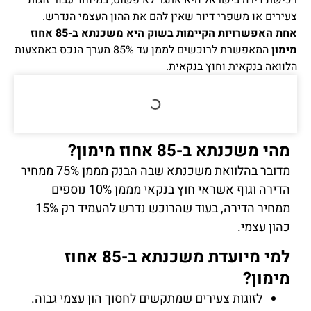
רכישת דירה בישראל היא אתגר לא פשוט, במיוחד עבור זוגות
צעירים או משפרי דיור שאין להם את ההון העצמי הנדרש.
אחת האפשרויות הקיימות בשוק היא משכנתא ב-85 אחוז
מימון
המאפשרת לרוכשים לממן עד 85% מערך הנכס באמצעות
הלוואה בנקאית וחוץ בנקאית.
מהי משכנתא ב-85 אחוז מימון?
מדובר בהלוואת משכנתא שבה הבנק מממן 75% ממחיר
הדירה וגוף אשראי חוץ בנקאי מממן 10% נוספים
ממחיר הדירה, בעוד שהרוכש נדרש להעמיד רק 15%
כהון עצמי.
למי מיועדת משכנתא ב-85 אחוז
מימון?
לזוגות צעירים שמתקשים לחסוך הון עצמי גבוה.