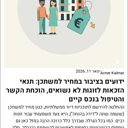
ינואר 11, 2026
Avner Kalmar
ידועים בציבור במחיר למשתכן: תנאי
הזכאות לזוגות לא נשואים, הוכחת הקשר
והטיפול בנכס קיים
ההחלטה להירשם לתוכניות דיור ממשלתיות, כגון מחיר למשתכן
(ששמה שונה ל"דירה בהנחה"), היא צעד משמעותי עבור זוגות
רבים. כמו בכל הגרלה שבדרך כלל כרוכה הרבה במזל כאן גם
נוספים קריטריונים בסיסים לאפשרות להשתתף בהגרלה, חלק