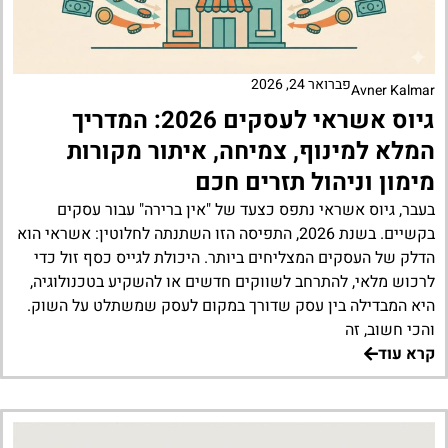
פברואר 24, 2026
Avner Kalmar
גיוס אשראי לעסקים 2026: המדריך
המלא למינוף, צמיחה, איתור מקורות
מימון וניהול תזרים חכם
בעבר, גיוס אשראי נתפס כצעד של "אין ברירה" עבור עסקים
בקשיים. בשנת 2026, התפיסה הזו השתנתה לחלוטין: אשראי הוא
הדלק של העסקים המצליחים ביותר. היכולת לגייס כסף זול כדי
לרכוש מלאי, להתרחב לשווקים חדשים או להשקיע בטכנולוגיה,
היא המבדילה בין עסק שדורך במקום לעסק שמשתלט על השוק.
והכי חשוב, זה
קרא עוד