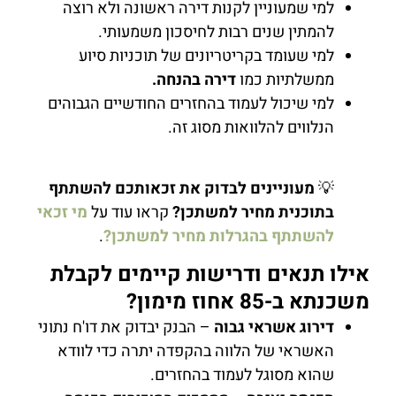
למי שמעוניין לקנות דירה ראשונה ולא רוצה
להמתין שנים רבות לחיסכון משמעותי.
למי שעומד בקריטריונים של תוכניות סיוע
ממשלתיות כמו
דירה בהנחה.
למי שיכול לעמוד בהחזרים החודשיים הגבוהים
הנלווים להלוואות מסוג זה.
💡
מעוניינים לבדוק את זכאותכם להשתתף
בתוכנית מחיר למשתכן?
קראו עוד על
מי זכאי
להשתתף בהגרלות מחיר למשתכן?
.
אילו תנאים ודרישות קיימים לקבלת
משכנתא ב-85 אחוז מימון?
דירוג אשראי גבוה
– הבנק יבדוק את דו'ח נתוני
האשראי של הלווה בהקפדה יתרה כדי לוודא
שהוא מסוגל לעמוד בהחזרים.