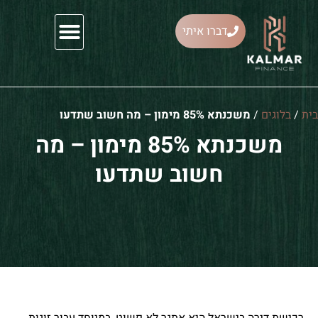
דברו איתי
ייעוץ משכנתאות
ית
/
בלוגים
/
משכנתא 85% מימון – מה חשוב שתדעו
משכנתא 85% מימון – מה
חשוב שתדעו