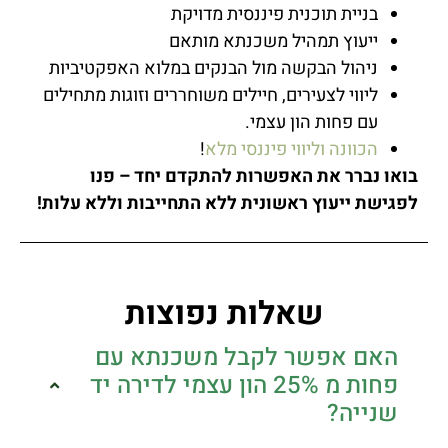
בניית תוכנית פיננסית מדויקת
ייעוץ תמהיל משכנתא מותאם
ניהול הבקשה מול הבנקים במלוא האפקטיביות
ליווי לצעירים, חיילים משוחררים וזוגות מתחילים
עם פחות הון עצמי.
הכוונה וליווי פיננסי מלא
!
בואו נברר את האפשרות להתקדם יחד – פנו
לפגישת ייעוץ ראשונית ללא התחייבות וללא עלות!
שאלות נפוצות
האם אפשר לקבל משכנתא עם
פחות מ 25% הון עצמי לדירה יד
שנייה?