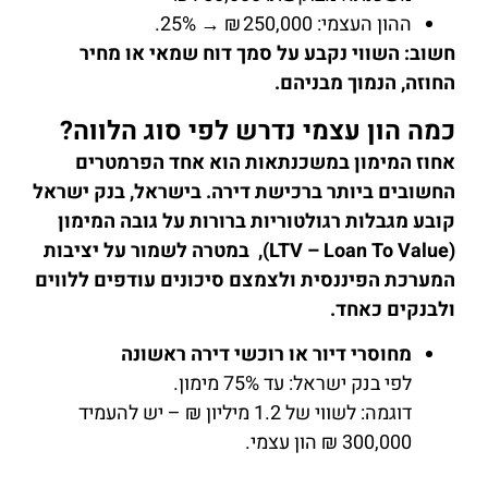
ההון העצמי: 250,000 ₪ → 25%.
חשוב: השווי נקבע על סמך דוח שמאי או מחיר
החוזה, הנמוך מבניהם.
כמה הון עצמי נדרש לפי סוג הלווה?
אחוז המימון במשכנתאות הוא אחד הפרמטרים
החשובים ביותר ברכישת דירה. בישראל, בנק ישראל
קובע מגבלות רגולטוריות ברורות על גובה המימון
(LTV – Loan To Value),
במטרה לשמור על יציבות
המערכת הפיננסית ולצמצם סיכונים עודפים ללווים
ולבנקים כאחד
.
מחוסרי דיור או רוכשי דירה ראשונה
לפי בנק ישראל: עד 75% מימון.
דוגמה: לשווי של 1.2 מיליון ₪ – יש להעמיד
300,000 ₪ הון עצמי.