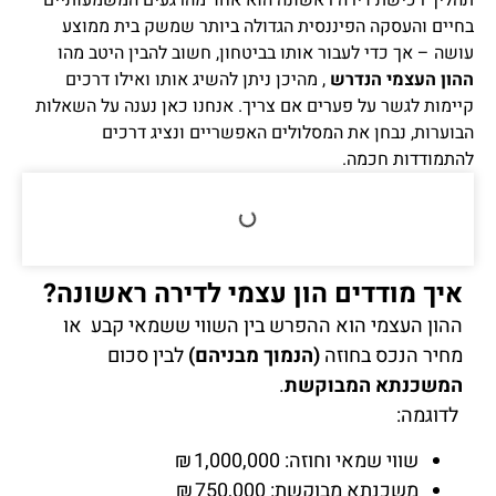
תהליך רכישת דירה ראשונה הוא אחד מהרגעים המשמעותיים
בחיים והעסקה הפיננסית הגדולה ביותר שמשק בית ממוצע
עושה – אך כדי לעבור אותו בביטחון, חשוב להבין היטב מהו
ההון העצמי הנדרש
, מהיכן ניתן להשיג אותו ואילו דרכים
קיימות לגשר על פערים אם צריך. אנחנו כאן נענה על השאלות
הבוערות, נבחן את המסלולים האפשריים ונציג דרכים
להתמודדות חכמה.
איך מודדים הון עצמי לדירה ראשונה?
ההון העצמי הוא ההפרש בין השווי ששמאי קבע או
מחיר הנכס בחוזה
(הנמוך מבניהם)
לבין סכום
המשכנתא המבוקשת
.
לדוגמה:
שווי שמאי וחוזה: 1,000,000 ₪
משכנתא מבוקשת: 750,000 ₪