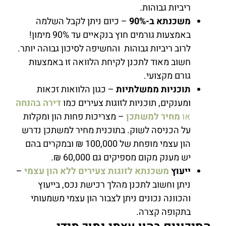
ריביות גבוהות.
משכנתא ב-90%
– כיום ניתן לקבל השלמה
באמצעות גורמים חוץ בנקאיים עד 90% מימון!
לרוב ריביות גבוהות והחשיפה לסיכון גבוהה יותר.
חשוב מאוד לתכנן לקיחת הלוואה זו באמצעות
גורם מקצועי.
תוכניות ממשלתיות
– כגון הלוואות זכאות
ומענקים, תוכניות לזוגות צעירים כמו
דירה בהנחה
או
מחיר למשתכן
– מצריכות פחות הון ומקלות
על הכניסה לשוק. בתוכנית מחיר למשתכן נדרש
הון עצמי מופחת של 100,000 ₪ ובמקרים בהם
יש מענק מקום מספיקים גם 60,000 ₪.
ייעוץ
משכנתא לזוגות צעירים ללא הון עצמי
–
ניתן וחשוב לתכנן מהלך רכישת נכס, בייעוץ
והכוונה נכונים ניתן לצבור הון עצמי משמעותי
בתקופה קצרה.