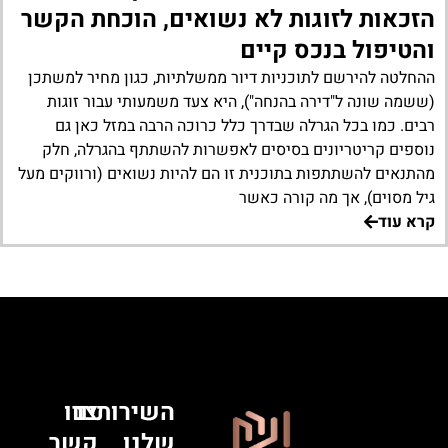
הזכאות לזוגות לא נשואים, הוכחת הקשר
והטיפול בנכס קיים
ההחלטה להירשם לתוכניות דיור ממשלתיות, כגון מחיר למשתכן
(ששמה שונה ל"דירה בהנחה"), היא צעד משמעותי עבור זוגות
רבים. כמו בכל הגרלה שבדרך כלל כרוכה הרבה במזל כאן גם
נוספים קריטריונים בסיסים לאפשרות להשתתף בהגרלה, חלק
מהתנאים להשתתפות בתוכנית זו הם להיות נשואים (ורווקים מעל
גיל מסוים), אך מה קורה כאשר
קרא עוד
השירותים
צרו
שלנו
קשר