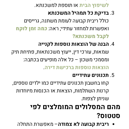
לשיפוץ הבית
או תוספת למשכנתא.
בדיקת כל תמהיל המשכנתא
כולל ריבית קבועה לעומת משתנה, גרייסים
ואפשרות למחזור עתידי; ראה:
כמה זמן לוקח
לקבל משכנתא?
הבנה של הוצאות נוספות לקנייה
שמאות, עורכי דין, ייעוץ משכנתאות, פתיחת תיק
ומסמכי משכון – כל אלה מופיעים בכתבה:
הוצאות נוספות ברכישת דירה
.
תכנונים עתידיים
קחו בחשבון תכנונים עתידיים כמו ילדים נוספים,
קרנות השתלמות, הוצאות או הכנסות מיוחדות
שניתן לצפות.
מהם המסלולים המומלצים לפי
סטטוס?
ריבית קבועה לא צמודה
– מאפשרת התחלה