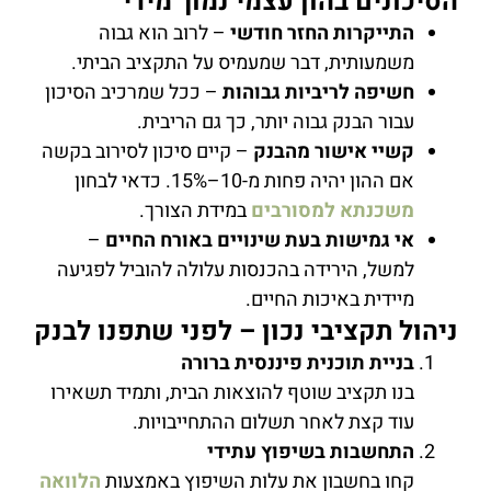
הסיכונים בהון עצמי נמוך מידי
התייקרות החזר חודשי
– לרוב הוא גבוה
משמעותית, דבר שמעמיס על התקציב הביתי.
חשיפה לריביות גבוהות
– ככל שמרכיב הסיכון
עבור הבנק גבוה יותר, כך גם הריבית.
קשיי אישור מהבנק
– קיים סיכון לסירוב בקשה
אם ההון יהיה פחות מ-10–15%. כדאי לבחון
משכנתא למסורבים
במידת הצורך.
אי גמישות בעת שינויים באורח החיים
–
למשל, הירידה בהכנסות עלולה להוביל לפגיעה
מיידית באיכות החיים.
ניהול תקציבי נכון – לפני שתפנו לבנק
בניית תוכנית פיננסית ברורה
בנו תקציב שוטף להוצאות הבית, ותמיד תשאירו
עוד קצת לאחר תשלום ההתחייבויות.
התחשבות בשיפוץ עתידי
קחו בחשבון את עלות השיפוץ באמצעות
הלוואה