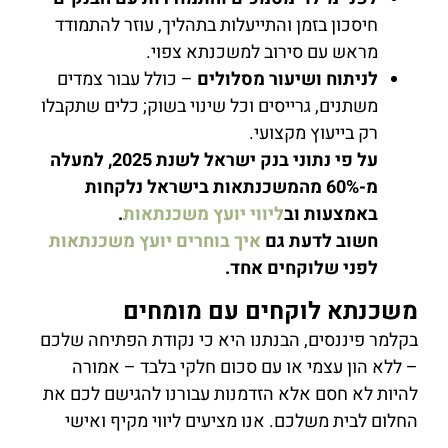
חיסכון בזמן והתייעלות בתהליך, עוזר להתמודד
מראש עם סירוב למשכנתא צפוי.
לניתוח ושיעור מסלולים
– כולל עבור צמדים
משתנים, גרייסים וכל שינוי בשוק; כלים שתקבלו
רק בייעוץ מקצועי.
על פי נתוני בנק ישראל לשנת 2025, למעלה
מ-60% מהמשכנתאות בישראל נלקחות
באמצעות וב
ליווי יועץ משכנתאות
.
חשוב לדעת גם
איך בוחרים יועץ משכנתאות
לפני שלוקחים אחד.
משכנתא לוקחים עם מומחים
בקלמר פיננסים, הבנתנו היא כי נקודת הפתיחה שלכם
– ללא הון עצמי או עם סכום חלקי בלבד – אמורה
להיות לא חסם אלא הזדמנות עבורנו להגישם לכם את
החלום לבית משלכם. אנו מציעים ליווי מקיף ואישי