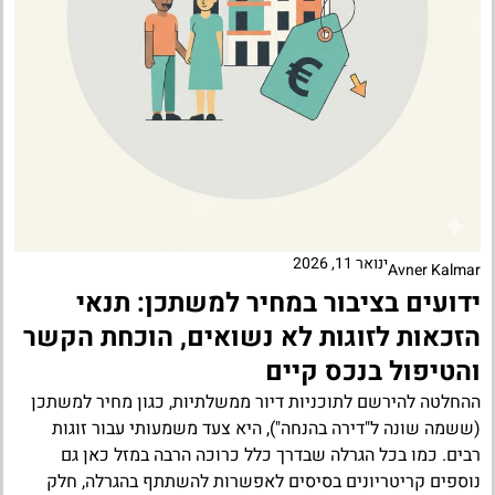
ינואר 11, 2026
Avner Kalmar
ידועים בציבור במחיר למשתכן: תנאי
הזכאות לזוגות לא נשואים, הוכחת הקשר
והטיפול בנכס קיים
ההחלטה להירשם לתוכניות דיור ממשלתיות, כגון מחיר למשתכן
(ששמה שונה ל"דירה בהנחה"), היא צעד משמעותי עבור זוגות
רבים. כמו בכל הגרלה שבדרך כלל כרוכה הרבה במזל כאן גם
נוספים קריטריונים בסיסים לאפשרות להשתתף בהגרלה, חלק