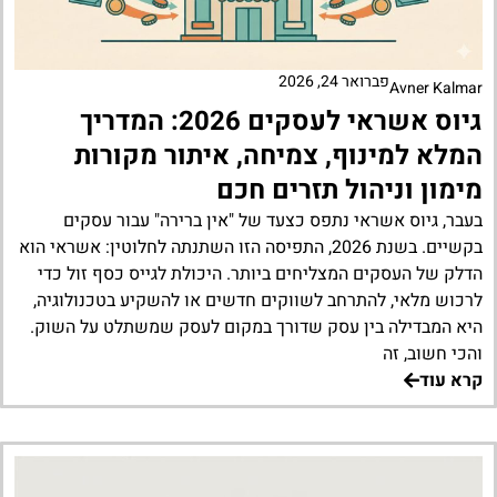
פברואר 24, 2026
Avner Kalmar
גיוס אשראי לעסקים 2026: המדריך
המלא למינוף, צמיחה, איתור מקורות
מימון וניהול תזרים חכם
בעבר, גיוס אשראי נתפס כצעד של "אין ברירה" עבור עסקים
בקשיים. בשנת 2026, התפיסה הזו השתנתה לחלוטין: אשראי הוא
הדלק של העסקים המצליחים ביותר. היכולת לגייס כסף זול כדי
לרכוש מלאי, להתרחב לשווקים חדשים או להשקיע בטכנולוגיה,
היא המבדילה בין עסק שדורך במקום לעסק שמשתלט על השוק.
והכי חשוב, זה
קרא עוד