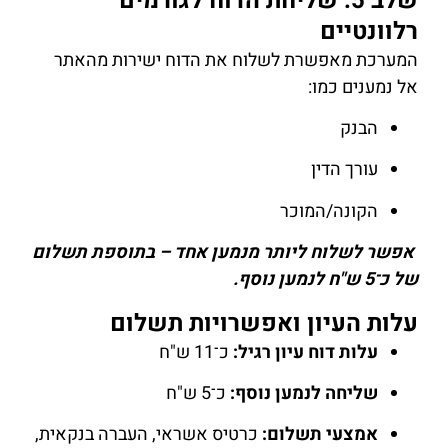
שלב 5: שליחת הדוח לגורמים
רלוונטיים
המערכת מאפשרת לשלוח את הדוח ישירות מהאתר
אל נמענים כמו:
הבנק
עורך הדין
הקונה/המוכר
אפשר לשלוח ליותר מנמען אחד – בתוספת תשלום
של כ־5 ש"ח לנמען נוסף.
עלות העיון ואפשרויות תשלום
עלות דוח עיון רגיל:
כ־11 ש"ח
שליחה לנמען נוסף:
כ־5 ש"ח
אמצעי תשלום:
כרטיס אשראי, העברה בנקאית,