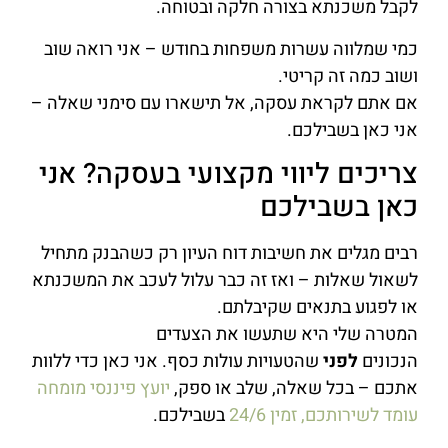
לקבל משכנתא בצורה חלקה ובטוחה.
כמי שמלווה עשרות משפחות בחודש – אני רואה שוב
ושוב כמה זה קריטי.
אם אתם לקראת עסקה, אל תישארו עם סימני שאלה –
אני כאן בשבילכם.
צריכים ליווי מקצועי בעסקה? אני
כאן בשבילכם
רבים מגלים את חשיבות דוח העיון רק כשהבנק מתחיל
לשאול שאלות – ואז זה כבר עלול לעכב את המשכנתא
או לפגוע בתנאים שקיבלתם.
המטרה שלי היא שתעשו את הצעדים
הנכונים
לפני
שהטעויות עולות כסף. אני כאן כדי ללוות
אתכם – בכל שאלה, שלב או ספק,
יועץ פיננסי מומחה
עומד לשירותכם, זמין 24/6
בשבילכם.