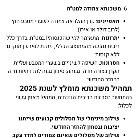
6.
משכנתא צמודה למט"ח
מאפיינים
: קרן ההלוואה צמודה לשערי מטבע חוץ
(לרוב דולר או אירו).
יתרונות
: מתאימה למי שהכנסותיו במט"ח, בדרך כלל
ריבית נמוכה מהממוצע הכללי, ניתנת לפירעון מוקדם
ללא קנסות
חסרונות
: חשיפה לשינויים בשערי המטבע ועליית
הקרן בצורה חדה וגבוהה; סיכון גבוה לתנודתיות חדה
בהחזר החודשי.
תמהיל משכנתא מומלץ לשנת 2025
בהתחשב בסביבת הריבית הנוכחית, תמהיל מאוזן עשוי
לכלול:
שילוב מינימלי של מסלולים קבועים שייתנו
יציבות ובטחון להחזר החודשי.
שילוב של מסלולים שאינם צמודים למדד עקב