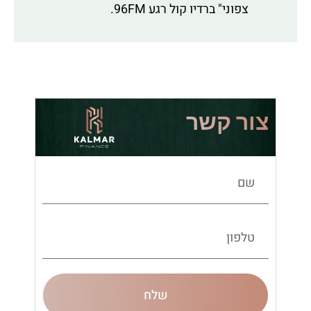
צפוני" ברדיו קול רגע 96FM.
צור קשר
שלח