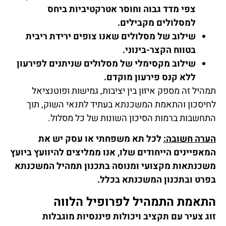
צפי מדד גבוה וחוסר אטרקטיביות ביחס
למסלולים מקבילים.
שילוב של מסלולים שאנו צופים ירידת ריבית
בטווח הקצר-בינוני.
שילוב מקסימלי של מסלולים שניתנים לפירעון
ללא קנס פירעון מוקדם.
תמהיל זה מספק איזון בין יציבות, גמישות ופוטנציאל
לחיסכון והתאמת המשכנתא בעתיד לתנאי השוק, תוך
התחשבות ברמות הסיכון השונות של כל מסלול.
הערה חשובה:
לכל תא משפחתי או עסק יש את
המאפיינים הייחודים שלו, אנו ממליצים להיוועץ ביועץ
משכנתאות מקצועי ומנוסה בתכנון תמהיל המשכנתא
בפרט ובתכנון המשכנתא בכלל.
התאמת התמהיל לפרופיל הלווה
זוג צעיר עם תקציב ויכולות פיננסיות מוגבלות