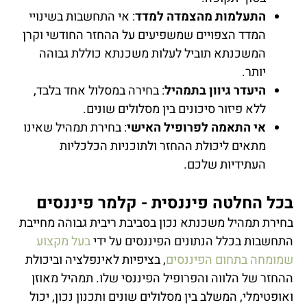
התעלמות מהצמדה למדד
: אי התחשבות בשינויי
המדד הצפויים שמשפיעים על ההחזר החודשי וקרן
המשכנתא תוביל לעלות משכנתא כוללת גבוהה
יותר.
היעדר גיוון בתמהיל
: בחירה במסלול אחד בלבד,
ללא פיזור סיכונים בין מסלולים שונים.
אי התאמה לפרופיל האישי
: בחירת תמהיל שאינו
מתאים ליכולת ההחזר ולתוכניות הכלכליות
העתידיות שלכם.
בכל החלטה פיננסית - קלמר פיננסים
בחירת תמהיל משכנתא נכון בסביבת ריבית גבוהה מחייבת
התחשבות בכלל הנתונים הפיננסים על ידי
בעל מקצוע
שמומחה בתחום הפיננסים
, בציפיות לאינפלציה וביכולת
ההחזר של הלווה והפרופיל הפיננסי שלו. תמהיל מאוזן
ואופטימלי, המשלב בין מסלולים שונים ותכנון נכון, יכול