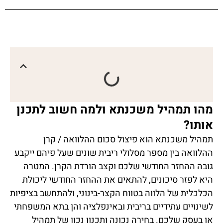
מהו תמהיל משכנתא ולמה חשוב לתכנן
אותו?
תמהיל משכנתא הוא פיצול סכום ההלוואה / קרן
ההלוואה בין מספר מסלולי ריבית שונים שעל פיהם ייקבע
גובה ההחזר החודשי שלכם וקצב הורדת הקרן. המטרה
היא לפזר סיכונים, להתאים את ההחזר החודשי ליכולת
הכלכלית של הלווה בטווח הקצר-בינוני, ולהתחשב בציפיות
לשינויים עתידיים בריבית ובאינפלציה והן בתא המשפחתי
או בעסק שלכם. בחירה נכונה ותכנון נכון של תמהיל