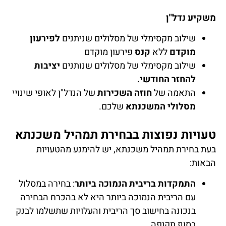
משקיע נדל"ן
שילוב מקסימלי של מסלולים שניתנים
לפירעון
מוקדם
ללא
קנס
פירעון מוקדם
שילוב מקסימלי של מסלולים שנותנים
יציבות
להחזר החודשי.
התאמה של
חוזה השכירות
של הנדל"ן לאופי שינויי
מסלולי המשכנתא
שלכם.
טעויות נפוצות בבחירת תמהיל משכנתא
בעת בחירת תמהיל משכנתא, יש להימנע מהטעויות
הבאות:
התמקדות בריבית הנמוכה ביותר
: בחירה במסלול
עם הריבית הנמוכה ביותר היא לא בהכרח הבחירה
בנכונה בחישוב סך הריבית והעלויות שתשלמו לבנק
בסוף תקופה.