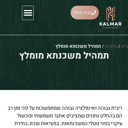
דברו איתי
ייעוץ משכנתאות
ית
/
בלוגים
/
תמהיל משכנתא מומלץ
תמהיל משכנתא מומלץ
ריבית גבוהה ואינפלציה גבוהה שמתמשכות על פני זמן רב
הם בהחלט נתונים שמציבים אתגר משמעותי ומכשול
עיקרי בפני נוטלי המשכנתאות. במציאות שכזו, בחירת