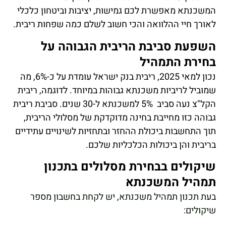
המשכנתא מאפשרת לכם גמישות, יציבות וביטחון כלכלי
לאורך חיי ההלוואה והכי חשוב לשלם כמה שפחות ריבית.
השפעת סביבת הריבית הגבוהה על
בחירת התמהיל
נכון למאי 2025, ריבית בנק ישראל עומדת על כ-6%, מה
שמוביל לריביות משכנתא גבוהות במיוחד. לדוגמה, ריבית
הקל"צ נעה סביב 5% למשכנתא ל-30 שנים. סביבת ריבית
גבוהה כזו מחייבת בחינה מדוקדקת של מסלולי הריבית,
תוך התחשבות ביכולת ההחזר ובתחזיות לשינויים עתידיים
בריבית והן ביכולות הכלכליות שלכם.
שיקולים בבחירת מסלולים בתכנון
תמהיל המשכנתא
בעת תכנון תמהיל משכנתא, יש לקחת בחשבון מספר
שיקולים: