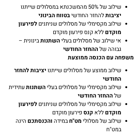
שילוב של 50% מהמשכנתא במסלולים שייתנו
יציבות
להחזר החודשי
בטווח הבינוני
שילוב מקסימלי של מסלולים שניתנים
לפירעון
מוקדם
ללא קנס פירעון מוקדם
אי שילוב של מסלולים בעלי
השתנות
בינונית –
גבוהה של
ההחזר החודשי
משפחה עם הכנסה ממוצעת
שילוב ממוצע של מסלולים שייתנו
יציבות להחזר
החודשי
שילוב מקסימלי של מסלולים בעלי
השתנות
עתידית
של
ההחזר החודשי
שילוב מקסימלי של מסלולים שניתנים
לפירעון
מוקדם
ללא
קנס
פירעון מוקדם
שילוב של מסלולי
מט"ח
במידה
והכנסתכם
הינה
במט"ח