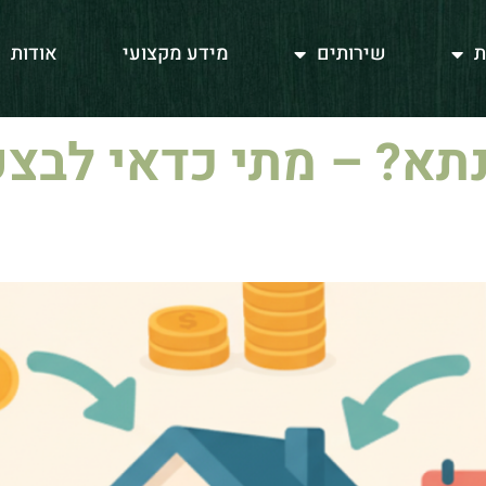
ת
שירותים
מידע מקצועי
אודות
א? – מתי כדאי לבצע