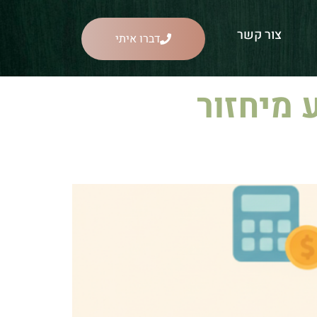
צור קשר
דברו איתי
 מיחזור