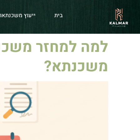
יום:
21 באוקטובר 2025
בית
ייעוץ משכנתאו
למה למחזר משכנת
משכנתא?